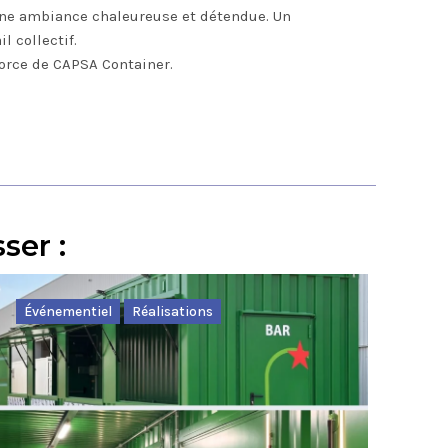
 une ambiance chaleureuse et détendue. Un
 collectif.
force de CAPSA Container.
ser :
Événementiel
Réalisations