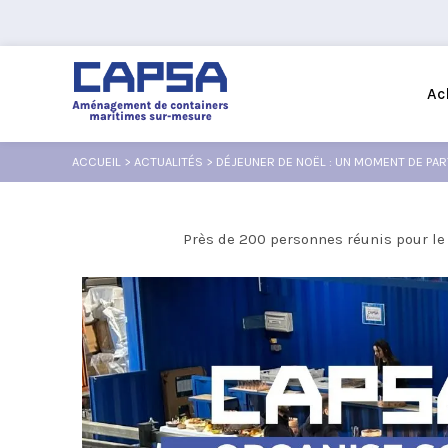
Ac
ACCUEIL
>
ACTUALITÉS
>
DÉJEUNER DE NOËL : UN MOMENT DE PAR
Près de 200 personnes réunis pour le