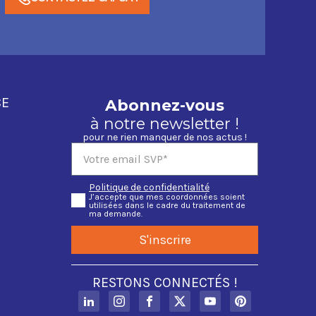
04 72 50 62 39
CE
Abonnez-vous
à notre newsletter !
pour ne rien manquer de nos actus !
Politique de confidentialité
J’accepte que mes coordonnées soient
utilisées dans le cadre du traitement de
ma demande.
S'inscrire
RESTONS CONNECTÉS !