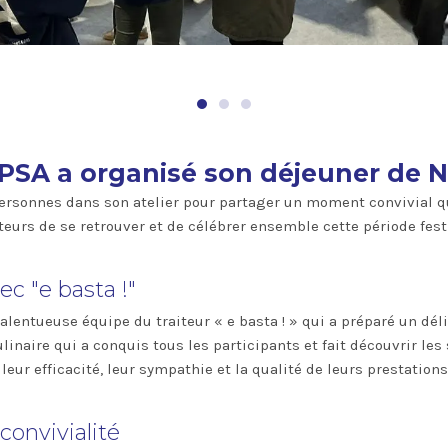
PSA a organisé son déjeuner de N
ersonnes dans son atelier pour partager un moment convivial qu
eurs de se retrouver et de célébrer ensemble cette période fest
ec "e basta !"
talentueuse équipe du traiteur « e basta ! » qui a préparé un dél
ulinaire qui a conquis tous les participants et fait découvrir les
 leur efficacité, leur sympathie et la qualité de leurs prestatio
onvivialité