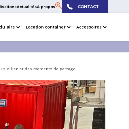
CONTACT
lisations
Actualités
A propos
04 72 50 62 39
dulaire
Location container
Accessoires
u sicilien et des moments de partage.