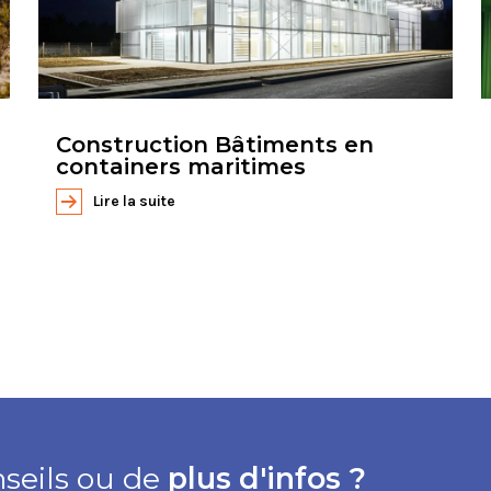
Construction Bâtiments en
containers maritimes
Lire la suite
nseils ou de
plus d'infos ?